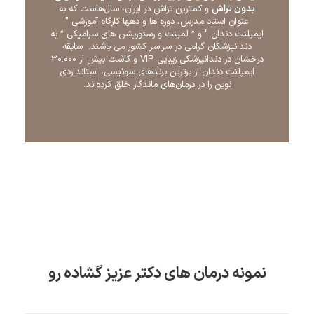
بدون تراش
و کمترین تراش در ایران، سال‌هاست که به
عنوان استاد مدرس، دوره ها و دهها کارگاه آموزشی "
ایمپلنت دندان " و ” لمینت و رستوریشن های سرامیکی ” به
دندانپزشکان گرامی در سراسر کشور می باشند. سابقه
درخشان در دندانپزشکی زیبایی VIP و کاشت بیش از 30.000
ایمپلنت دندان از برترین برندهای سوئیسی، استانداردی
نوین را در درمان‌های ماندگار خلق کرده‌اند.
نمونه درمان های دکتر عزیز گشاده رو